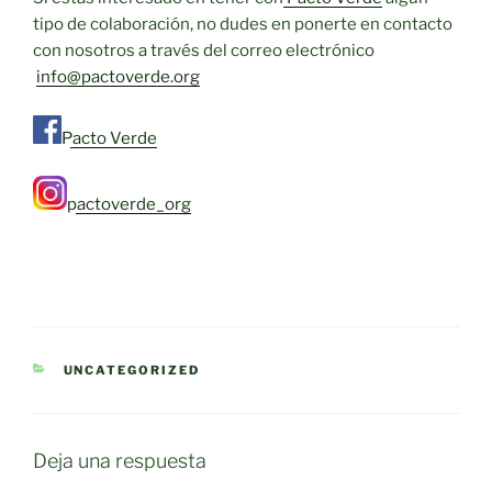
tipo de colaboración, no dudes en ponerte en contacto
con nosotros a través del correo electrónico
info@pactoverde.org
Pacto Verde
pactoverde_org
CATEGORÍAS
UNCATEGORIZED
Deja una respuesta