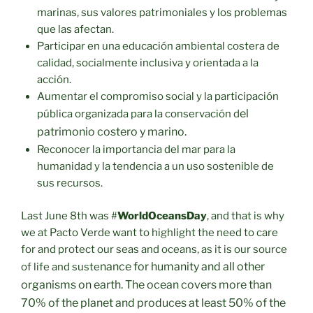
marinas, sus valores patrimoniales y los problemas
que las afectan.
Participar en una educación ambiental costera de
calidad, socialmente inclusiva y orientada a la
acción.
Aumentar el compromiso social y la participación
el
pública organizada para la conservación d
patrimonio costero y marino.
Reconocer la importancia del mar para la
humanidad y la tendencia a un uso sostenible de
sus recursos.
Last June 8th was #
WorldOceansDay
, and that is why
we at Pacto Verde want to highlight the need to care
for and protect our seas and oceans, as it is our source
nance for humanity and all other
of life and suste
organisms on earth. The ocean covers more than
70% of the planet and produces at least 50% of the