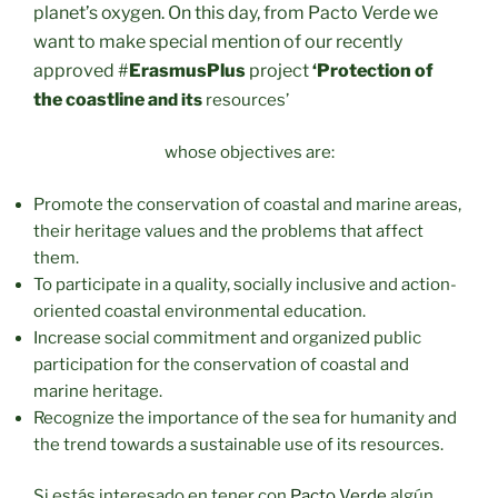
planet’s oxygen. On this day, from Pacto Verde we
want to make special mention of our recently
approved #
ErasmusPlus
project
‘Protection of
the coastline a
nd its
resources’
whose objectives are:
Promote the conservation of coastal and marine areas,
their heritage values and the problems that affect
them.
To participate in a quality, socially inclusive and action-
oriented coastal environmental education.
Increase social commitment and organized public
participation for the conservation of coastal and
marine heritage.
Recognize the importance of the sea for humanity and
the trend towards a sustainable use of its resources.
Si estás interesado en tener con
Pacto Verde
algún