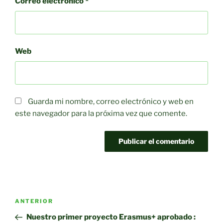
Correo electrónico
*
Web
Guarda mi nombre, correo electrónico y web en
este navegador para la próxima vez que comente.
Navegación
Entrada
ANTERIOR
de
anterior:
Nuestro primer proyecto Erasmus+ aprobado :