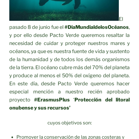
El
pasado 8 de junio f
ue el
#DíaMundialdelosOcéanos
,
y por ello desde Pacto Verde queremos resalt
ar la
necesidad de cuidar y proteger nuestros mares y
océanos, ya que es nuestra fuente de vida y sustento
de la humanidad y de todos los demás organismos
de la tierra. El océano cubre más del 70% del planeta
y produce al menos el 50% del oxígeno del planeta.
En este día, desde Pacto Verde queremos hacer
especial mención a nuestro recién aprobado
proyecto
#ErasmusPlus
‘
Protección del litoral
onubense y sus recursos’
cuyos objetivos son:
Promover la conservación de las zonas costeras y