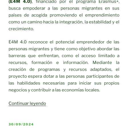
(E4M 4.0)
, financiado por el programa Erasmus+,
busca empoderar a las personas migrantes en sus
países de acogida promoviendo el emprendimiento
como un camino hacia la integración, la estabilidad y el
crecimiento.
E4M 4.0 reconoce el potencial emprendedor de las
personas migrantes y tiene como objetivo abordar las
barreras que enfrentan, como el acceso limitado a
recursos, formación e información. Mediante la
creación de programas y recursos adaptados, el
proyecto espera dotar a las personas participantes de
las habilidades necesarias para iniciar sus propios
negocios y contribuir a las economías locales.
«Proyecto
Continuar leyendo
Erasmus+
E4M
4.0
PUBLICADO
30/09/2024