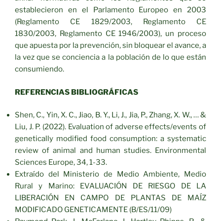
establecieron en el Parlamento Europeo en 2003
(Reglamento CE 1829/2003, Reglamento CE
1830/2003, Reglamento CE 1946/2003), un proceso
que apuesta por la prevención, sin bloquear el avance, a
la vez que se conciencia a la población de lo que están
consumiendo.
REFERENCIAS BIBLIOGRÁFICAS
Shen, C., Yin, X. C., Jiao, B. Y., Li, J., Jia, P., Zhang, X. W., … &
Liu, J. P. (2022). Evaluation of adverse effects/events of
genetically modified food consumption: a systematic
review of animal and human studies. Environmental
Sciences Europe, 34, 1-33.
Extraído del Ministerio de Medio Ambiente, Medio
Rural y Marino: EVALUACIÓN DE RIESGO DE LA
LIBERACIÓN EN CAMPO DE PLANTAS DE MAÍZ
MODIFICADO GENETICAMENTE (B/ES/11/09)