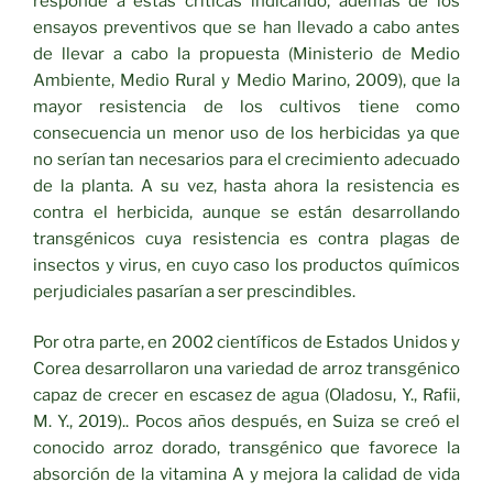
responde a estas críticas indicando, además de los
ensayos preventivos que se han llevado a cabo antes
de llevar a cabo la propuesta (Ministerio de Medio
Ambiente, Medio Rural y Medio Marino, 2009), que la
mayor resistencia de los cultivos tiene como
consecuencia un menor uso de los herbicidas ya que
no serían tan necesarios para el crecimiento adecuado
de la planta. A su vez, hasta ahora la resistencia es
contra el herbicida, aunque se están desarrollando
transgénicos cuya resistencia es contra plagas de
insectos y virus, en cuyo caso los productos químicos
perjudiciales pasarían a ser prescindibles.
Por otra parte, en 2002 científicos de Estados Unidos y
Corea desarrollaron una variedad de arroz transgénico
capaz de crecer en escasez de agua (Oladosu, Y., Rafii,
M. Y., 2019).. Pocos años después, en Suiza se creó el
conocido arroz dorado, transgénico que favorece la
absorción de la vitamina A y mejora la calidad de vida