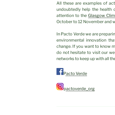
All these are examples of act
undoubtedly help the health o
attention to the
Glasgow Cli
October to 12 November and 
In Pacto Verde we are prepari
environmental innovation that
change. If you want to know mo
do not hesitate to visit our we
networks to keep up with all th
Pacto Verde
pactoverde_org