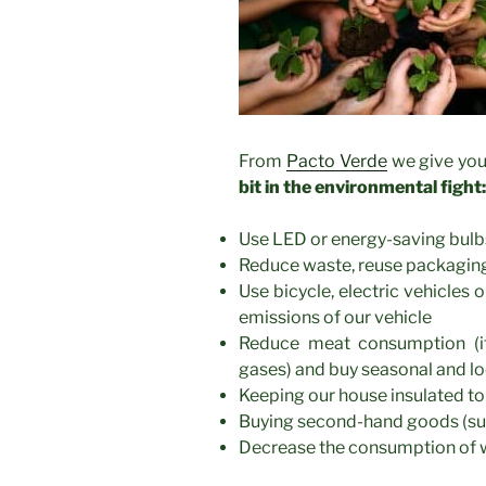
From
Pacto Verde
we give yo
bit in the environmental fight:
Use LED or energy-saving bulb
Reduce waste, reuse packaging
Use bicycle, electric vehicles o
emissions of our vehicle
Reduce meat consumption (i
gases) and buy seasonal and lo
Keeping our house insulated to
Buying second-hand goods (such
Decrease the consumption of 