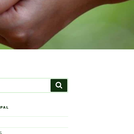
Buscar
IPAL
S