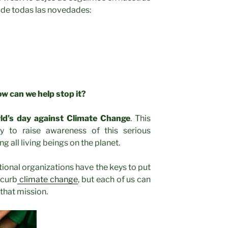
a de todas las novedades:
w can we help stop it?
ld’s day against Climate Change
. This
y to raise awareness of this serious
 all living beings on the planet.
onal organizations have the keys to put
 curb
climate change
, but each of us can
 that mission.