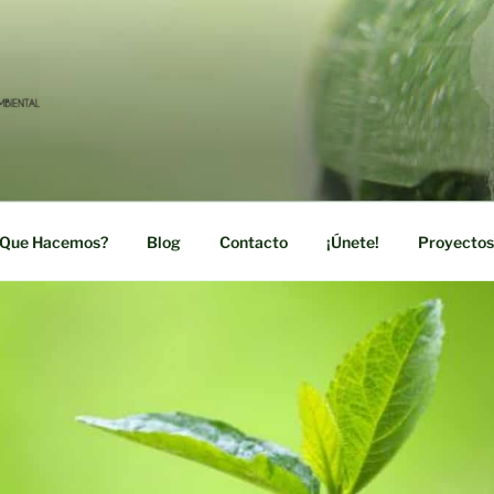
RDE
ación Social y Medioambiental
Que Hacemos?
Blog
Contacto
¡Únete!
Proyectos