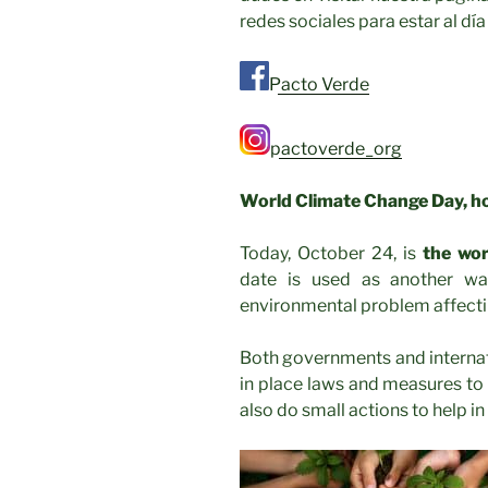
redes sociales para estar al dí
Pacto Verde
pactoverde_org
World Climate Change Day, ho
Today, October 24, is
the wor
date is used as another wa
environmental problem affecting
Both governments and internati
in place laws and measures to
also do small actions to help in