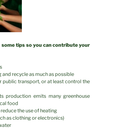
u
some tips so you can contribute your
s
 and recycle as much as possible
r public transport, or at least control the
ts production emits many greenhouse
cal food
 reduce the use of heating
 as clothing or electronics)
water