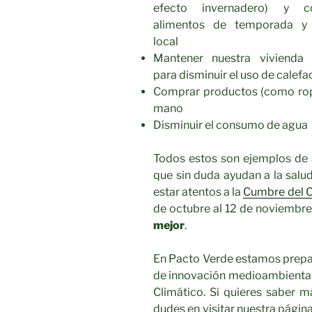
efecto invernadero) y c
alimentos de temporada y 
local
Mantener nuestra vivienda 
para disminuir el uso de calefa
Comprar productos (como rop
mano
Disminuir el consumo de agua
Todos estos son ejemplos de 
que sin duda ayudan a la sal
estar atentos a la
Cumbre del 
de octubre al 12 de noviembre
mejor
.
En Pacto Verde estamos prep
de innovación medioambiental 
Climático. Si quieres saber m
dudes en visitar nuestra págin