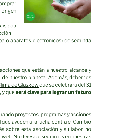
omprar
origen
aislada
cción
a o aparatos electrónicos) de segunda
acciones que están a nuestro alcance y
ud de nuestro planeta. Además, debemos
Clima de Glasgow
que se celebrará del 31
, y que
será clave para lograr un futuro
arando
proyectos, programas y acciones
que ayuden a la lucha contra el Cambio
ás sobre esta asociación y su labor, no
a web. No dejes de seguirnos en nuestras