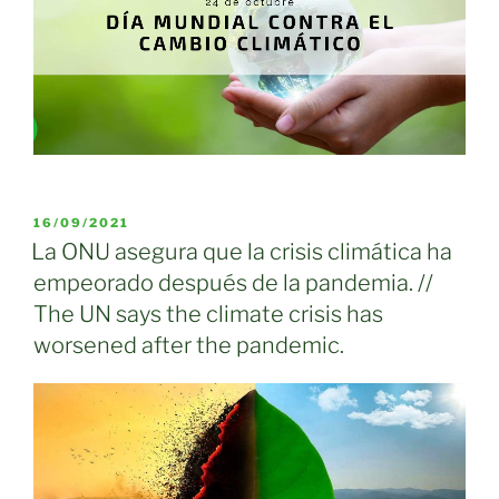
PUBLICADO
16/09/2021
EL
La ONU asegura que la crisis climática ha
empeorado después de la pandemia. //
The UN says the climate crisis has
worsened after the pandemic.