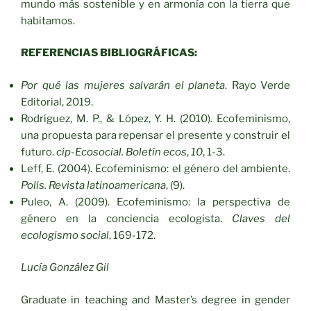
mundo más sostenible y en armonía con la tierra que
habitamos.
REFERENCIAS BIBLIOGRÁFICAS:
Por qué las mujeres salvarán el planeta
. Rayo Verde
Editorial, 2019.
Rodríguez, M. P., & López, Y. H. (2010). Ecofeminismo,
una propuesta para repensar el presente y construir el
futuro.
cip-Ecosocial. Boletín ecos
,
10
, 1-3.
Leff, E. (2004). Ecofeminismo: el género del ambiente.
Polis. Revista latinoamericana
, (9).
Puleo, A. (2009). Ecofeminismo: la perspectiva de
género en la conciencia ecologista.
Claves del
ecologismo social
, 169-172.
Lucía González Gil
Graduate in teaching and Master’s degree in gender