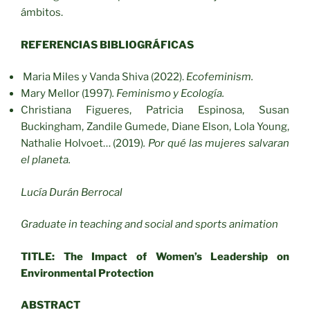
ámbitos.
REFERENCIAS BIBLIOGRÁFICAS
Maria Miles y Vanda Shiva (2022).
Ecofeminism.
Mary Mellor
(1997)
. Feminismo y Ecología.
Christiana Figueres, Patricia Espinosa, Susan
Buckingham, Zandile Gumede, Diane Elson, Lola Young,
Nathalie Holvoet… (2019)
. Por qué las mujeres salvaran
el planeta.
Lucía Durán Berrocal
Graduate in teaching and social and sports animation
TITLE:
The Impact of Women’s Leadership on
Environmental Protection
ABSTRACT