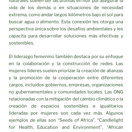
naturales suelen ser las últimas en huir por asegurar la
vida de los demás o en situaciones de necesidad
extrema, como andar largos kilómetros bajo el sol para
buscar agua o alimento. Esta conexión les otorga una
perspectiva única sobre los desafíos ambientales y les
capacita para desarrollar soluciones más efectivas y
sostenibles.
El liderazgo femenino también destaca por su enfoque
en la colaboración y la construcción de redes. Las
mujeres líderes suelen priorizar la creación de alianzas
y la promoción de la cooperación entre diferentes
cargos, incluidos gobiernos, empresas, organizaciones
no gubernamentales y comunidades locales. Las ONG
relacionadas con la mitigación del cambio climático o la
creación de espacios sostenibles e igualitarios
lideradas por mujeres son cada vez más. Algunos
ejemplos de ellas son “Seeds of Africa”, “Candlelight
for Health, Education and Environment”, “African