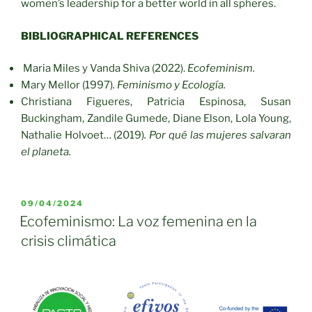
women’s leadership for a better world in all spheres.
BIBLIOGRAPHICAL REFERENCES
Maria Miles y Vanda Shiva (2022).
Ecofeminism.
Mary Mellor
(1997)
. Feminismo y Ecología.
Christiana Figueres, Patricia Espinosa, Susan
Buckingham, Zandile Gumede, Diane Elson, Lola Young,
Nathalie Holvoet… (2019)
. Por qué las mujeres salvaran
el planeta.
PUBLICADO
09/04/2024
EL
Ecofeminismo: La voz femenina en la
crisis climática