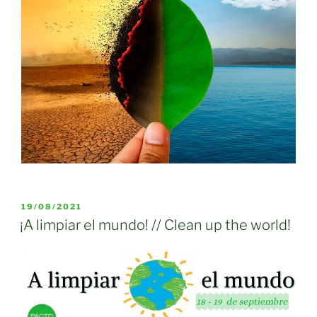
PUBLICADO
19/08/2021
EL
¡A limpiar el mundo! // Clean up the world!