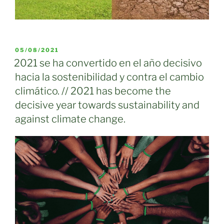
PUBLICADO
05/08/2021
EL
2021 se ha convertido en el año decisivo
hacia la sostenibilidad y contra el cambio
climático. // 2021 has become the
decisive year towards sustainability and
against climate change.