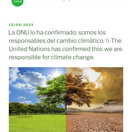
PUBLICADO
12/08/2021
EL
La ONU lo ha confirmado: somos los
responsables del cambio climático. \\ The
United Nations has confirmed this: we are
responsible for climate change.