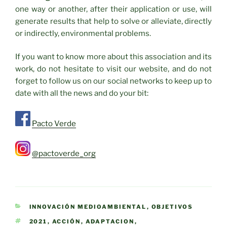
one way or another, after their application or use, will
generate results that help to solve or alleviate, directly
or indirectly, environmental problems.
If you want to know more about this association and its
work, do not hesitate to visit our website, and do not
forget to follow us on our social networks to keep up to
date with all the news and do your bit:
Pacto Verde
@pactoverde_org
CATEGORÍAS
INNOVACIÓN MEDIOAMBIENTAL
,
OBJETIVOS
ETIQUETAS
2021
,
ACCIÓN
,
ADAPTACION
,