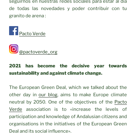
seguirnos en nuestras redes sociales para estar al día
de todas las novedades y poder contribuir con tu
granito de arena :
Pacto Verde
@pactoverde_org
2021 has become the decisive year towards
sustainability and against climate change.
The European Green Deal, which we talked about the
other day in
our blog
, aims to make Europe climate
neutral by 2050. One of the objectives of the
Pacto
Verde
association is to «increase the levels of
participation and knowledge of Andalusian citizens and
organisations in the initiatives of the European Green
Deal and its social influence».