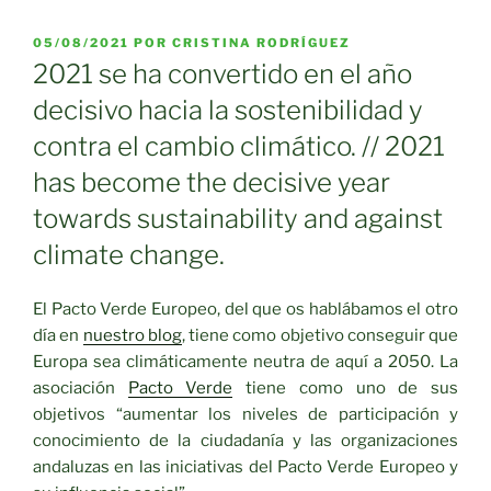
PUBLICADO
05/08/2021
POR
CRISTINA RODRÍGUEZ
EL
2021 se ha convertido en el año
decisivo hacia la sostenibilidad y
contra el cambio climático. // 2021
has become the decisive year
towards sustainability and against
climate change.
El Pacto Verde Europeo, del que os hablábamos el otro
día en
nuestro blog
, tiene como objetivo conseguir que
Europa sea climáticamente neutra de aquí a 2050. La
asociación
Pacto Verde
tiene como uno de sus
objetivos “aumentar los niveles de participación y
conocimiento de la ciudadanía y las organizaciones
andaluzas en las iniciativas del Pacto Verde Europeo y