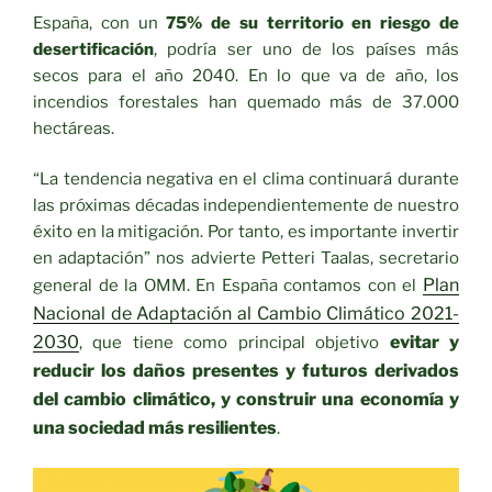
España, con un
75% de su territorio en ri
esgo de
desertificación
, podría ser uno de los países más
secos para el año 20
40. En lo que va de año, los
incendios forestales han quemado más de 37.000
hectáreas.
“La tendencia negativa en el clima continuará
durante
las próximas décadas independientemente de nuestro
éxito en la mitigación. Por tanto, es importante invertir
en adaptación” nos advierte Petteri Taalas, secretario
Plan
general de la OMM. En España contamos con el
Nacional de Adaptación al Cambio Climático 2021-
2030
evitar y
, que tiene como principal objetivo
reducir los daños presentes y futuros derivados
del cambio climático, y construir una economía y
una sociedad más resilientes
.