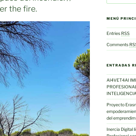
r the fire.
MENÚ PRINC
Entries
RSS
Comments
RS
ENTRADAS R
AI4VET4AI I
PROFESIONAL 
INTELIGENCIA
Proyecto Eras
empoderamient
del emprendim
Inercia Digital
Profesional con