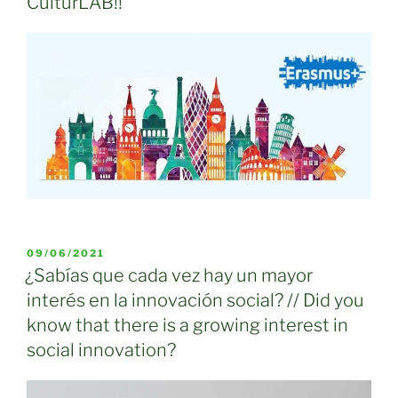
CulturLAB!!
PUBLICADO
09/06/2021
EL
¿Sabías que cada vez hay un mayor
interés en la innovación social? // Did you
know that there is a growing interest in
social innovation?