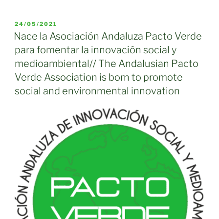
PUBLICADO
24/05/2021
EL
Nace la Asociación Andaluza Pacto Verde
para fomentar la innovación social y
medioambiental// The Andalusian Pacto
Verde Association is born to promote
social and environmental innovation