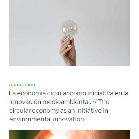
PUBLICADO
03/06/2021
EL
La economía circular como iniciativa en la
innovación medioambiental. // The
circular economy as an initiative in
environmental innovation