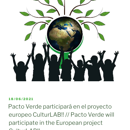
PUBLICADO
18/06/2021
EL
Pacto Verde participará en el proyecto
europeo CulturLAB!! // Pacto Verde will
participate in the European project