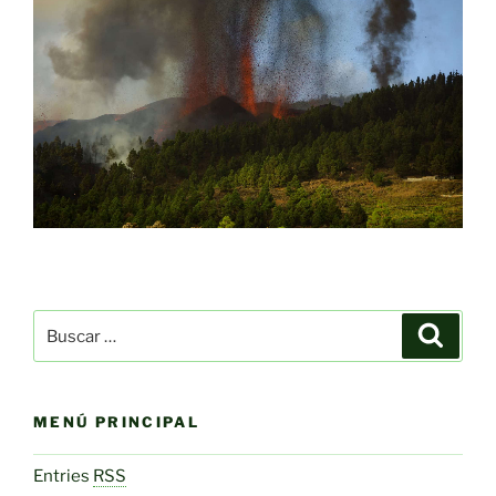
Buscar
Buscar
por:
MENÚ PRINCIPAL
Entries
RSS