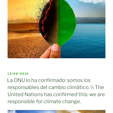
PUBLICADO
12/08/2021
EL
La ONU lo ha confirmado: somos los
responsables del cambio climático. \\ The
United Nations has confirmed this: we are
responsible for climate change.