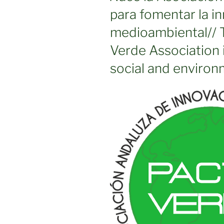
para fomentar la in
medioambiental// 
Verde Association 
social and environ