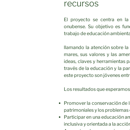
recursos
El proyecto se centra en la 
onubense. Su objetivo es fun
trabajo de educación ambiental
llamando la atención sobre la s
mares, sus valores y las ame
ideas, claves y herramientas p
través de la educación y la par
este proyecto son jóvenes entr
Los resultados que esperamos 
Promover la conservación de la
patrimoniales y los problemas 
Participar en una educación am
inclusiva y orientada a la acció