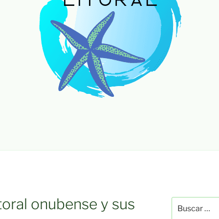
itoral onubense y sus
Buscar
por: