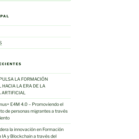
IPAL
S
ECIENTES
MPULSA LA FORMACIÓN
HACIA LA ERA DE LA
 ARTIFICIAL
mus+ E4M 4.0 – Promoviendo el
o de personas migrantes a través
iento
 lidera la innovación en Formación
 IA y Blockchain a través del