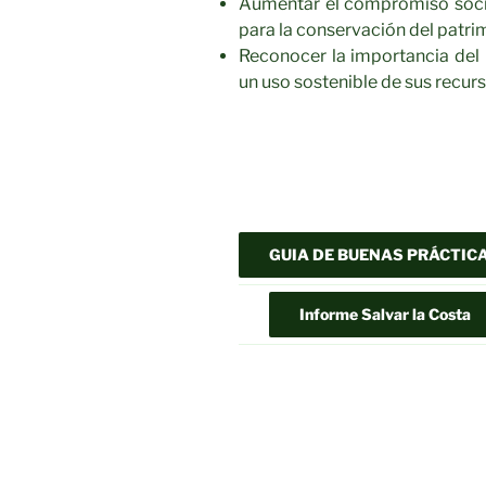
Aumentar el compromiso social
para la conservación del patri
Reconocer la importancia del 
un uso sostenible de sus recurs
Navegación
de