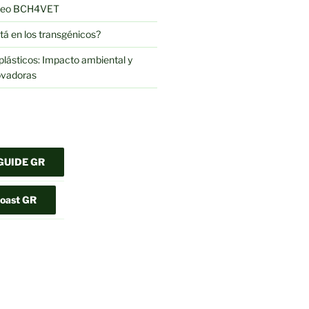
opeo BCH4VET
tá en los transgénicos?
s plásticos: Impacto ambiental y
ovadoras